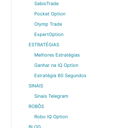
SabioTrade
Pocket Option
Olymp Trade
ExpertOption
ESTRATÉGIAS
Melhores Estratégias
Ganhar na IQ Option
Estratégia 60 Segundos
SINAIS
Sinais Telegram
ROBÔS
Robo IQ Option
BLOG