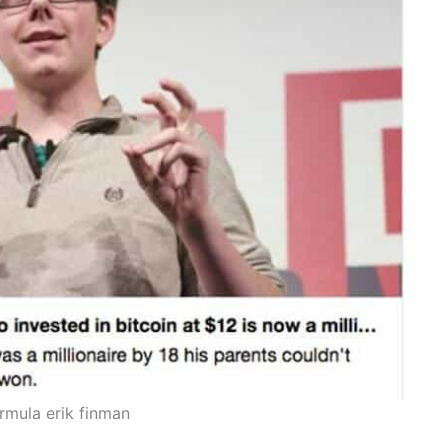
rmula erik finman