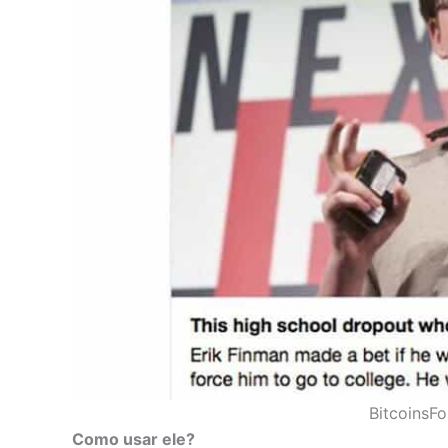
BitcoinsFo
Como usar ele?