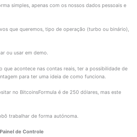
orma simples, apenas com os nossos dados pessoais e
vos que queremos, tipo de operação (turbo ou binário),
ar ou usar em demo.
que acontece nas contas reais, ter a possibilidade de
antagem para ter uma ideia de como funciona.
itar no BitcoinsFormula é de 250 dólares, mas este
Robô trabalhar de forma autónoma.
Painel de Controle