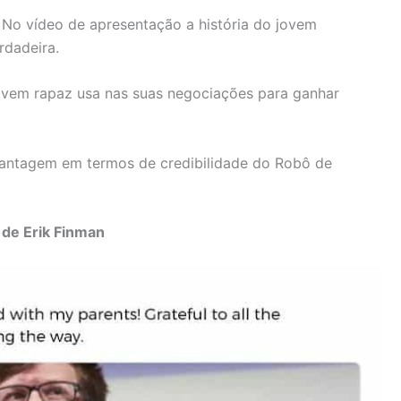
. No vídeo de apresentação a história do jovem
rdadeira.
jovem rapaz usa nas suas negociações para ganhar
a vantagem em termos de credibilidade do Robô de
de Erik Finman