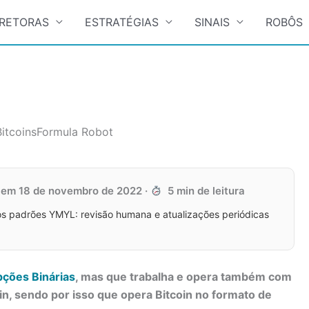
RETORAS
ESTRATÉGIAS
SINAIS
ROBÔS
BitcoinsFormula Robot
o em
18 de novembro de 2022
·
5 min de leitura
s padrões YMYL: revisão humana e atualizações periódicas
ções Binárias
, mas que trabalha e opera também com
in, sendo por isso que opera Bitcoin no formato de