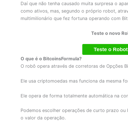
Daí que não tenha causado muita surpresa o ap
como ativos, mas, segundo o próprio robot, atr
multimilionário que fez fortuna operando com Bit
Teste o novo Ro
Teste o Robot
O que é o BitcoinsFormula?
O robô opera através de corretoras de Opções Bi
Ele usa criptomoedas mas funciona da mesma f
Ele opera de forma totalmente automática na con
Podemos escolher operações de curto prazo ou l
o valor da operação.