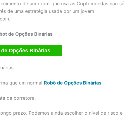
arecimento de um robot que usa as Criptomoedas não só
avés de uma estratégia usada por um jovem
coin.
bot de Opções Binárias
 de Opções Binárias
nárias.
orma que um normal
Robô de Op
ç
ões Binárias
.
ta da corretora.
ongo prazo. Podemos ainda escolher o nível de risco e