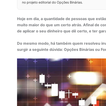
no projeto editorial do Opções Binárias.
Hoje em dia, a quantidade de pessoas que estã
muito maior do que um certo atrás. Afinal de c
de aplicar o seu dinheiro que dê certo, e ter ga
Do mesmo modo, há também quem resolveu inv
surgir a seguinte dúvida: Opções Binárias ou Fo