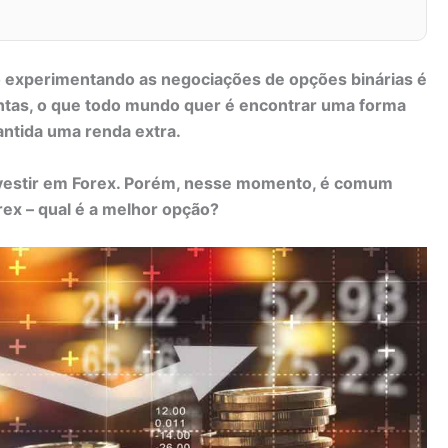
o experimentando as negociações de opções binárias é
ontas, o que todo mundo quer é encontrar uma forma
rantida uma renda extra.
estir em Forex. Porém, nesse momento, é comum
rex – qual é a melhor opção?