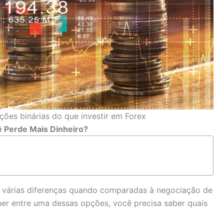
ões binárias do que investir em Forex
ê Perde Mais Dinheiro?
várias diferenças quando comparadas à negociação de
her entre uma dessas opções, você precisa saber quais