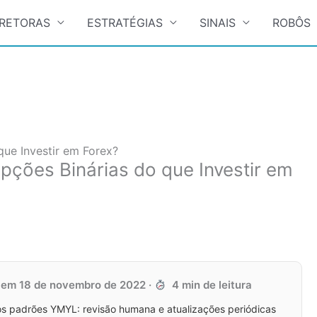
RETORAS
ESTRATÉGIAS
SINAIS
ROBÔS
ue Investir em Forex?
ções Binárias do que Investir em
o em
18 de novembro de 2022
·
4 min de leitura
s padrões YMYL: revisão humana e atualizações periódicas