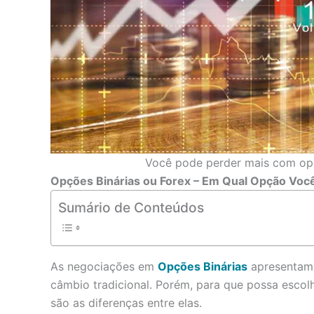
Você pode perder mais com opç
Opções Binárias ou Forex – Em Qual Opção Voc
Sumário de Conteúdos
As negociações em
Opções Binárias
apresentam 
câmbio tradicional. Porém, para que possa escol
são as diferenças entre elas.