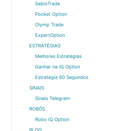
SabioTrade
Pocket Option
Olymp Trade
ExpertOption
ESTRATÉGIAS
Melhores Estratégias
Ganhar na IQ Option
Estratégia 60 Segundos
SINAIS
Sinais Telegram
ROBÔS
Robo IQ Option
BLOG