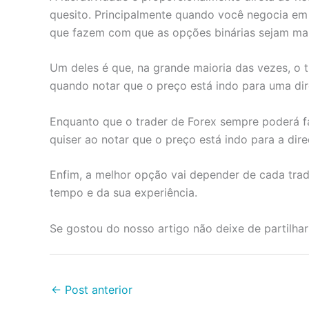
quesito. Principalmente quando você negocia em 
que fazem com que as opções binárias sejam mai
Um deles é que, na grande maioria das vezes, o
quando notar que o preço está indo para uma dir
Enquanto que o trader de Forex sempre poderá fa
quiser ao notar que o preço está indo para a dire
Enfim, a melhor opção vai depender de cada trade
tempo e da sua experiência.
Se gostou do nosso artigo não deixe de partilhar 
←
Post anterior