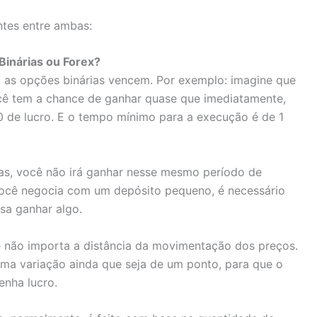
ntes entre ambas:
Binárias ou Forex?
as opções binárias vencem. Por exemplo: imagine que
ê tem a chance de ganhar quase que imediatamente,
00 de lucro. E o tempo mínimo para a execução é de 1
as, você não irá ganhar nesse mesmo período de
você negocia com um depósito pequeno, é necessário
sa ganhar algo.
 não importa a distância da movimentação dos preços.
 uma variação ainda que seja de um ponto, para que o
enha lucro.