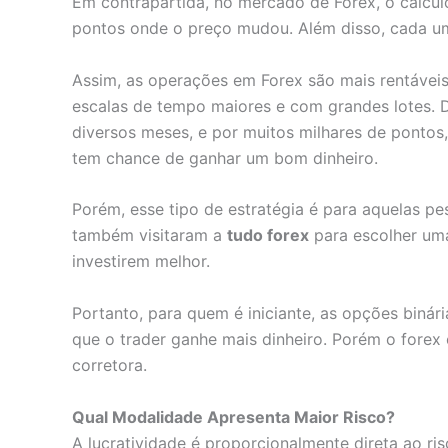
Em contrapartida, no mercado de Forex, o cálcul
pontos onde o preço mudou. Além disso, cada um 
Assim, as operações em Forex são mais rentávei
escalas de tempo maiores e com grandes lotes. 
diversos meses, e por muitos milhares de pontos,
tem chance de ganhar um bom dinheiro.
Porém, esse tipo de estratégia é para aquelas p
também visitaram a
tudo forex
para escolher uma
investirem melhor.
Portanto, para quem é iniciante, as opções biná
que o trader ganhe mais dinheiro. Porém o forex
corretora.
Qual Modalidade Apresenta Maior Risco?
A lucratividade é proporcionalmente direta ao r