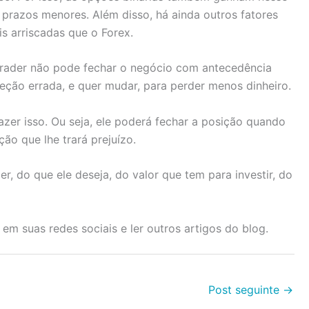
prazos menores. Além disso, há ainda outros fatores
s arriscadas que o Forex.
 trader não pode fechar o negócio com antecedência
eção errada, e quer mudar, para perder menos dinheiro.
zer isso. Ou seja, ele poderá fechar a posição quando
ção que lhe trará prejuízo.
r, do que ele deseja, do valor que tem para investir, do
em suas redes sociais e ler outros artigos do blog.
Post seguinte
→