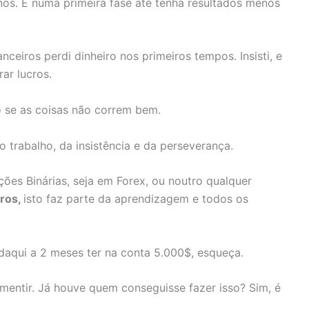
s. E numa primeira fase até tenha resultados menos
eiros perdi dinheiro nos primeiros tempos. Insisti, e
rar lucros.
o se as coisas não correm bem.
trabalho, da insistência e da perseverança.
ões Binárias, seja em Forex, ou noutro qualquer
cros,
isto faz parte da aprendizagem e todos os
daqui a 2 meses ter na conta 5.000$, esqueça.
mentir. Já houve quem conseguisse fazer isso? Sim, é