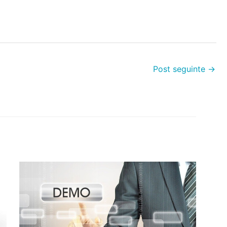
Post seguinte
→