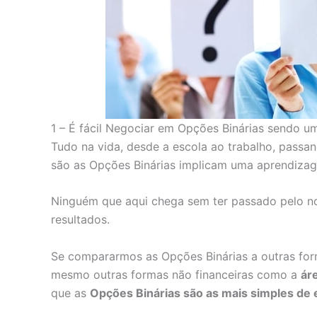
1 – É fácil Negociar em Opções Binárias sendo um
Tudo na vida, desde a escola ao trabalho, passa
são as Opções Binárias implicam uma aprendiza
Ninguém que aqui chega sem ter passado pelo n
resultados.
Se compararmos as Opções Binárias a outras fo
mesmo outras formas não financeiras como a
ár
que as
Opções Binárias são as mais simples de