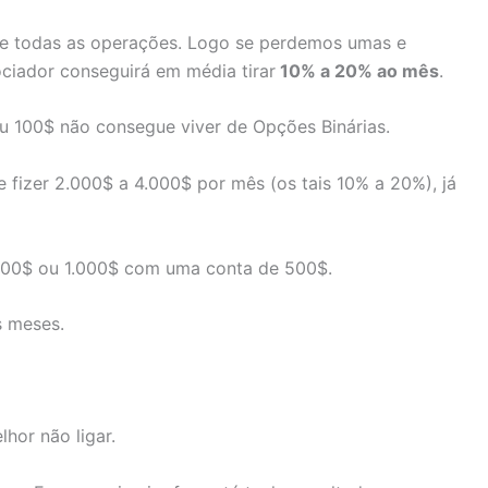
de todas as operações. Logo se perdemos umas e
ciador conseguirá em média tirar
10% a 20% ao mês
.
u 100$ não consegue viver de Opções Binárias.
fizer 2.000$ a 4.000$ por mês (os tais 10% a 20%), já
 500$ ou 1.000$ com uma conta de 500$.
 meses.
hor não ligar.