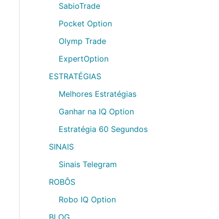
SabioTrade
Pocket Option
Olymp Trade
ExpertOption
ESTRATÉGIAS
Melhores Estratégias
Ganhar na IQ Option
Estratégia 60 Segundos
SINAIS
Sinais Telegram
ROBÔS
Robo IQ Option
BLOG