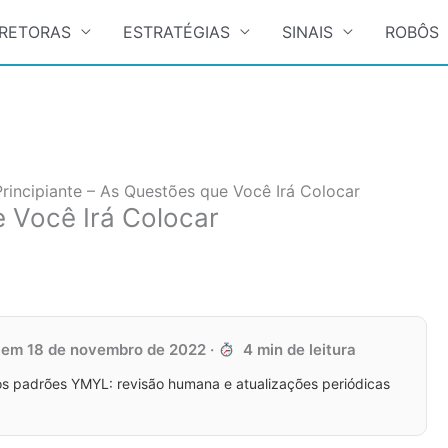
RETORAS
ESTRATÉGIAS
SINAIS
ROBÔS
Principiante – As Questões que Você Irá Colocar
e Você Irá Colocar
o em
18 de novembro de 2022
·
4 min de leitura
s padrões YMYL: revisão humana e atualizações periódicas