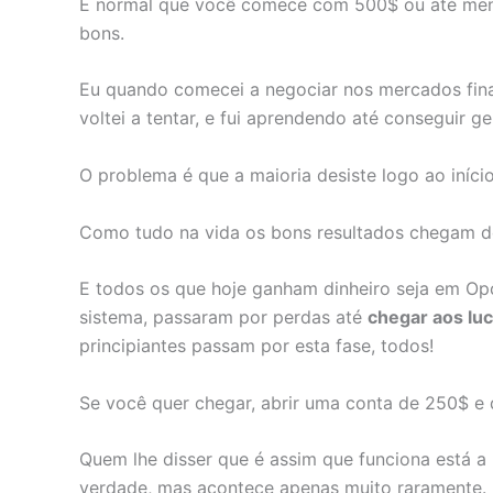
É normal que você comece com 500$ ou até meno
bons.
Eu quando comecei a negociar nos mercados financ
voltei a tentar, e fui aprendendo até conseguir ge
O problema é que a maioria desiste logo ao iníci
Como tudo na vida os bons resultados chegam do 
E todos os que hoje ganham dinheiro seja em Opç
sistema, passaram por perdas até
chegar aos lu
principiantes passam por esta fase, todos!
Se você quer chegar, abrir uma conta de 250$ e 
Quem lhe disser que é assim que funciona está a 
verdade, mas acontece apenas muito raramente.