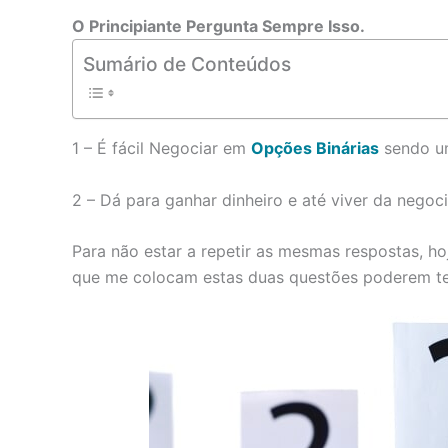
O Principiante Pergunta Sempre Isso.
Sumário de Conteúdos
1 – É fácil Negociar em
Opções Binárias
sendo um
2 – Dá para ganhar dinheiro e até viver da nego
Para não estar a repetir as mesmas respostas, hoj
que me colocam estas duas questões poderem ter