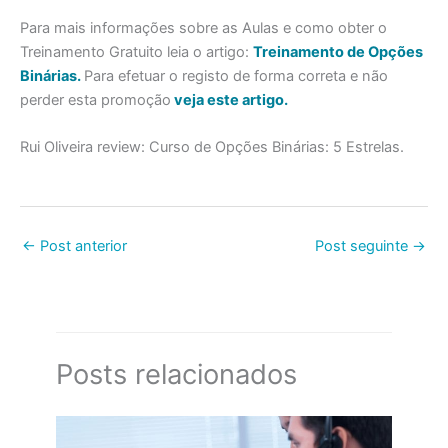
Para mais informações sobre as Aulas e como obter o
Treinamento Gratuito leia o artigo:
Treinamento de Opções
Binárias.
Para efetuar o registo de forma correta e não
perder esta promoção
veja este artigo.
Rui Oliveira
review:
Curso de Opções Binárias
:
5
Estrelas.
←
Post anterior
Post seguinte
→
Posts relacionados