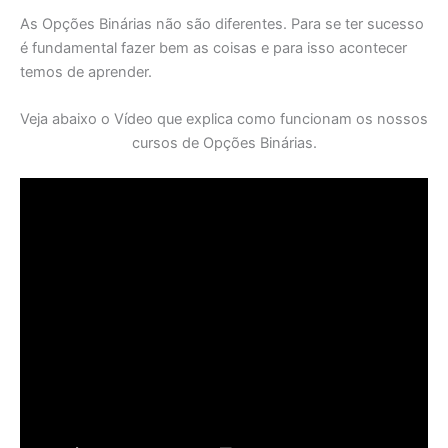
As Opções Binárias não são diferentes. Para se ter sucesso
é fundamental fazer bem as coisas e para isso acontecer
temos de aprender.
Veja abaixo o Vídeo que explica como funcionam os nossos
cursos de Opções Binárias.