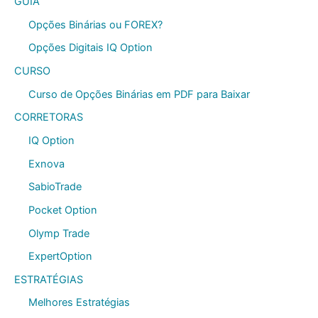
GUIA
Opções Binárias ou FOREX?
Opções Digitais IQ Option
CURSO
Curso de Opções Binárias em PDF para Baixar
CORRETORAS
IQ Option
Exnova
SabioTrade
Pocket Option
Olymp Trade
ExpertOption
ESTRATÉGIAS
Melhores Estratégias