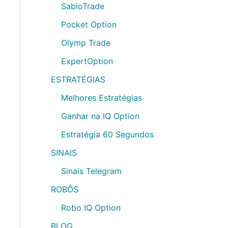
SabioTrade
Pocket Option
Olymp Trade
ExpertOption
ESTRATÉGIAS
Melhores Estratégias
Ganhar na IQ Option
Estratégia 60 Segundos
SINAIS
Sinais Telegram
ROBÔS
Robo IQ Option
BLOG