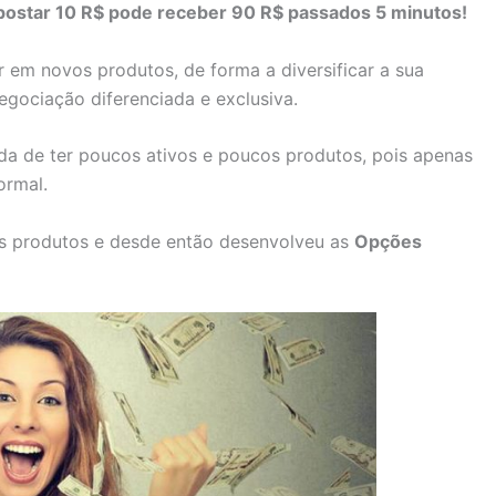
apostar 10 R$ pode receber 90 R$ passados 5 minutos!
 em novos produtos, de forma a diversificar a sua
negociação diferenciada e exclusiva.
ada de ter poucos ativos e poucos produtos, pois apenas
ormal.
os produtos e desde então desenvolveu as
Opções