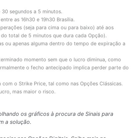
e 30 segundos a 5 minutos.
ntre as 16h30 e 19h30 Brasília.
erações (seja para cima ou para baixo) até aos
0 do total de 5 minutos que dura cada Opção).
as ou apenas alguma dentro do tempo de expiração a
eterminado momento sem que o lucro diminua, como
rmalmente o fecho antecipado implica perder parte do
m com o Strike Price, tal como nas Opções Clássicas.
ucro, mas maior o risco.
olhando os gráficos à procura de Sinais para
em a solução.