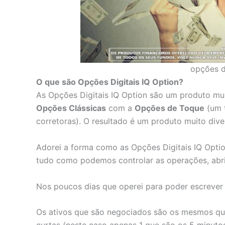
opções di
O que são Opções Digitais IQ Option?
As Opções Digitais IQ Option são um produto mui
Opções Clássicas
com a
Opções de Toque
(um t
corretoras). O resultado é um produto muito div
Adorei a forma como as Opções Digitais IQ Opti
tudo como podemos controlar as operações, abr
Nos poucos dias que operei para poder escrever 
Os ativos que são negociados são os mesmos qu