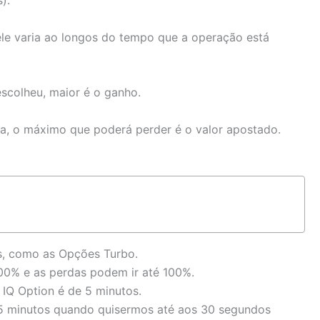
).
 ele varia ao longos do tempo que a operação está
scolheu, maior é o ganho.
ria, o máximo que poderá perder é o valor apostado.
, como as Opções Turbo.
00% e as perdas podem ir até 100%.
IQ Option é de 5 minutos.
 5 minutos quando quisermos até aos 30 segundos