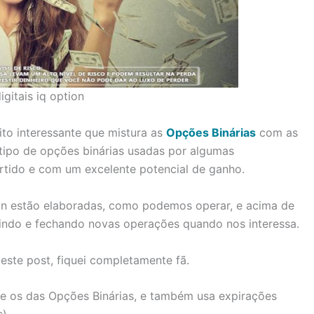
gitais iq option
to interessante que mistura as
Opções Binárias
com as
ipo de opções binárias usadas por algumas
ertido e com um excelente potencial de ganho.
on estão elaboradas, como podemos operar, e acima de
indo e fechando novas operações quando nos interessa.
este post, fiquei completamente fã.
e os das Opções Binárias, e também usa expirações