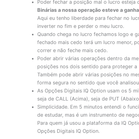
Poder fechar a posição mal o lucro esteja
Binárias a nossa operação esteve a ganh
Aqui eu tenho liberdade para fechar no lu
inverter no fim e perder o meu lucro.
Quando chega no lucro fechamos logo e ga
fechado mais cedo terá um lucro menor, por
correr e não feche mais cedo.
Poder abrir várias operações dentro da m
posições nos dois sentido para proteger a
Também pode abrir várias posições no mesm
forma segura no sentido que você analisou
As Opções Digitais IQ Option usam os 5 mi
seja de CALL (Acima), seja de PUT (Abaixo
Simplicidade. Em 5 minutos entendi o func
de estudar, mas é um instrumento de negoc
Para quem já usou a plataforma da IQ Opt
Opções Digitais IQ Option.