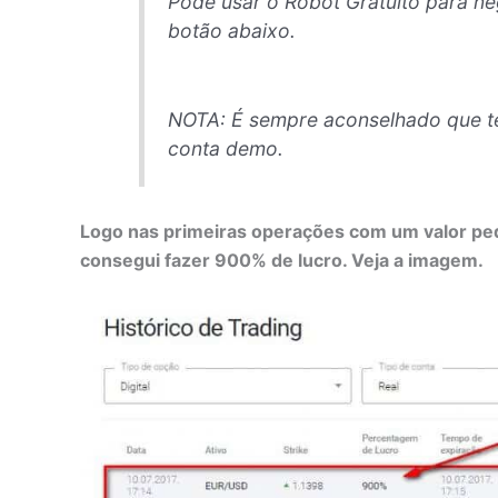
Pode usar o Robot Gratuito para ne
botão abaixo.
NOTA: É sempre aconselhado que t
conta demo.
Logo nas primeiras operações com um valor peq
consegui fazer 900% de lucro. Veja a imagem.