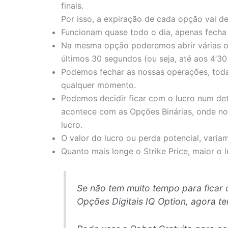
finais.
Por isso, a expiração de cada opção vai d
Funcionam quase todo o dia, apenas fecha e
Na mesma opção poderemos abrir várias op
últimos 30 segundos (ou seja, até aos 4’3
Podemos fechar as nossas operações, tod
qualquer momento.
Podemos decidir ficar com o lucro num d
acontece com as Opções Binárias, onde no
lucro.
O valor do lucro ou perda potencial, varia
Quanto mais longe o Strike Price, maior o l
Se não tem muito tempo para ficar 
Opções Digitais IQ Option, agora t