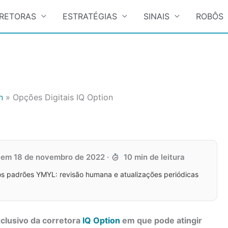
RETORAS
ESTRATÉGIAS
SINAIS
ROBÔS
n
Opções Digitais IQ Option
o em
18 de novembro de 2022
·
10 min de leitura
s padrões YMYL: revisão humana e atualizações periódicas
clusivo da corretora
IQ Option
em que pode atingir