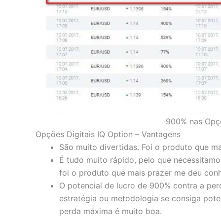
900% nas Opçõ
Opções Digitais IQ Option – Vantagens
São muito divertidas. Foi o produto que ma
É tudo muito rápido, pelo que necessitam
foi o produto que mais prazer me deu conh
O potencial de lucro de 900% contra a p
estratégia ou metodologia se consiga poten
perda máxima é muito boa.