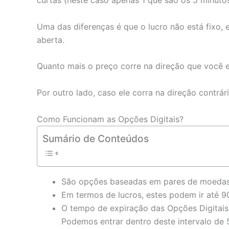
curtas (neste caso apenas 1 que são os 5 minutos
Uma das diferenças é que o lucro não está fixo,
aberta.
Quanto mais o preço corre na direção que você e
Por outro lado, caso ele corra na direção contrá
Como Funcionam as Opções Digitais?
Sumário de Conteúdos
São opções baseadas em pares de moedas
Em termos de lucros, estes podem ir até 9
O tempo de expiração das Opções Digitais 
Podemos entrar dentro deste intervalo de