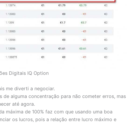
es Digitais IQ Option
is me diverti a negociar.
os de alguma concentração para não cometer erros, mas
ecer até agora.
erda máxima de 100% faz com que usando uma boa
ciar os lucros, pois a relação entre lucro máximo e