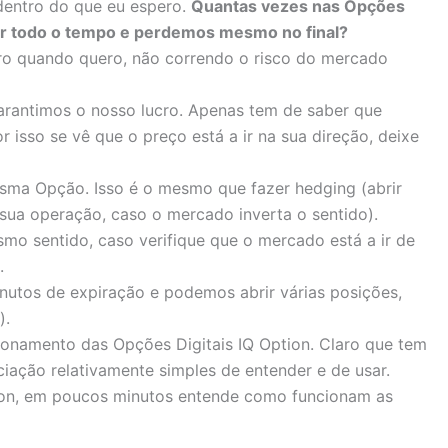
 dentro do que eu espero.
Quantas vezes nas Opções
ar todo o tempo e perdemos mesmo no final?
cro quando quero, não correndo o risco do mercado
rantimos o nosso lucro. Apenas tem de saber que
 isso se vê que o preço está a ir na sua direção, deixe
esma Opção. Isso é o mesmo que fazer hedging (abrir
 sua operação, caso o mercado inverta o sentido).
o sentido, caso verifique que o mercado está a ir de
.
nutos de expiração e podemos abrir várias posições,
).
ionamento das Opções Digitais IQ Option. Claro que tem
iação relativamente simples de entender e de usar.
ion, em poucos minutos entende como funcionam as