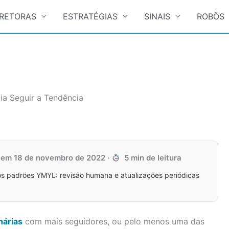
RETORAS
ESTRATÉGIAS
SINAIS
ROBÔS
ia Seguir a Tendência
o em
18 de novembro de 2022
·
5 min de leitura
s padrões YMYL: revisão humana e atualizações periódicas
nárias
com mais seguidores, ou pelo menos uma das