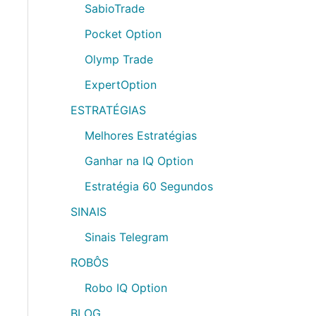
SabioTrade
Pocket Option
Olymp Trade
ExpertOption
ESTRATÉGIAS
Melhores Estratégias
Ganhar na IQ Option
Estratégia 60 Segundos
SINAIS
Sinais Telegram
ROBÔS
Robo IQ Option
BLOG