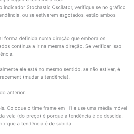
 indicador Stochastic Oscilator,
verifique se no gráfico
endência, ou se estiverem esgotados, estão ambos
al forma definida numa direção que embora os
os continua a ir na mesma direção. Se verificar isso
ência.
dealmente ele está no mesmo sentido, se não estiver, é
racement (mudar a tendência).
do anterior.
is. Coloque o time frame em H1 e use uma média móvel
a vela (do preço) é porque a tendência é de descida.
porque a tendência é de subida.