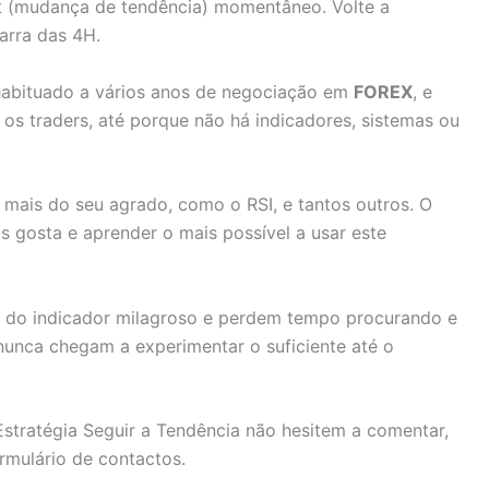
t (mudança de tendência) momentâneo. Volte a
arra das 4H.
 habituado a vários anos de negociação em
FOREX
, e
os traders, até porque não há indicadores, sistemas ou
mais do seu agrado, como o RSI, e tantos outros. O
 gosta e aprender o mais possível a usar este
a do indicador milagroso e perdem tempo procurando e
 nunca chegam a experimentar o suficiente até o
Estratégia Seguir a Tendência não hesitem a comentar,
rmulário de contactos.