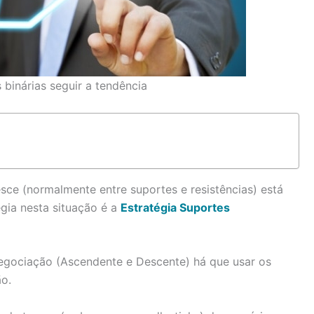
 binárias seguir a tendência
ce (normalmente entre suportes e resistências) está
gia nesta situação é a
Estratégia Suportes
egociação (Ascendente e Descente) há que usar os
ão.