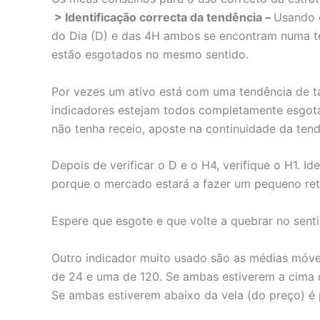
> Identificação correcta da tendência –
Usando o
do Dia (D) e das 4H ambos se encontram numa t
estão esgotados no mesmo sentido.
Por vezes um ativo está com uma tendência de t
indicadores estejam todos completamente esgotad
não tenha receio, aposte na continuidade da tend
Depois de verificar o D e o H4, verifique o H1. I
porque o mercado estará a fazer um pequeno ret
Espere que esgote e que volte a quebrar no senti
Outro indicador muito usado são as médias móve
de 24 e uma de 120. Se ambas estiverem a cima d
Se ambas estiverem abaixo da vela (do preço) é 