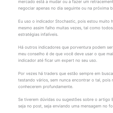
mercado está a mudar ou a fazer um retracemen
negociar apenas no dia seguinte ou na próxima b
Eu uso o indicador Stochastic, pois estou muito
mesmo assim falho muitas vezes, tal como todos 
estratégias infalíveis.
Há outros indicadores que porventura podem ser 
meu conselho é de que você deve usar o que mais
indicador até ficar um expert no seu uso.
Por vezes há traders que estão sempre em busc
testando vários, sem nunca encontrar o tal, pois
conhecerem profundamente.
Se tiverem dúvidas ou sugestões sobre o artigo 
seja no post, seja enviando uma mensagem no fo