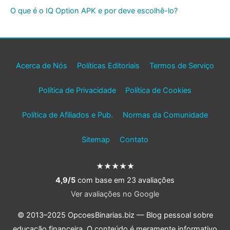
O que é o IQ Option APK e por deve escolhê-lo?
Acerca de Nós
Políticas Editoriais
Termos de Serviço
Política de Privacidade
Política de Cookies
Política de Afiliados e Pub.
Normas da Comunidade
Sitemap
Contato
★★★★★
4,9/5
com base em 23 avaliações
Ver avaliações no Google
© 2013–2025 OpcoesBinarias.biz — Blog pessoal sobre
educação financeira. O conteúdo é meramente informativo