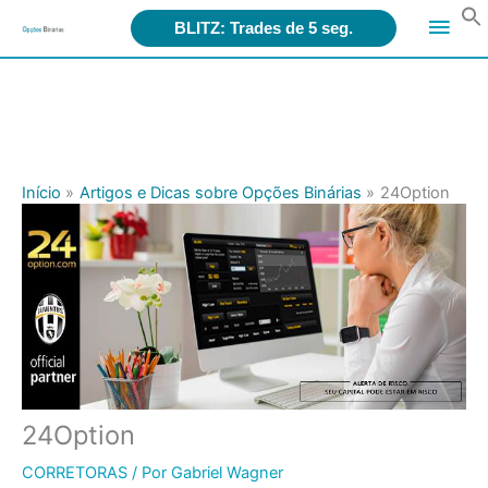
Search
Men
for:
BLITZ: Trades de 5 seg.
Ir
princ
para
o
conteúdo
Início
Artigos e Dicas sobre Opções Binárias
24Option
24Option
CORRETORAS
/ Por
Gabriel Wagner