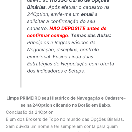
Binárias
. Após efetuar o cadastro na
24Option, envie-me um
email
a
solicitar a confirmação do seu
cadastro.
NÃO DEPOSITE antes de
confirmar comigo
.
Temas das Aulas
:
Princípios e Regras Básicos da
Negociação, disciplina, controlo
emocional. Ensino ainda duas
Estratégias de Negociação com oferta
dos indicadores e Setups.
Limpe PRIMEIRO seu Histórico de Navegação e Cadastre-
se na 24Option clicando no Botão em Baixo.
Conclusão da 24Option
É um dos Brokers de Topo no mundo das Opções Binárias.
Sem dúvida um nome a ter sempre em conta para quem