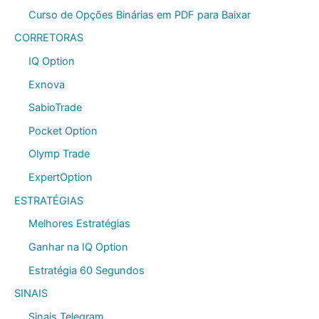
Curso de Opções Binárias em PDF para Baixar
CORRETORAS
IQ Option
Exnova
SabioTrade
Pocket Option
Olymp Trade
ExpertOption
ESTRATÉGIAS
Melhores Estratégias
Ganhar na IQ Option
Estratégia 60 Segundos
SINAIS
Sinais Telegram