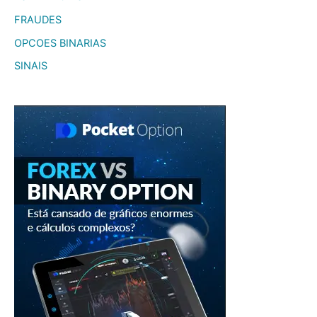
FRAUDES
OPCOES BINARIAS
SINAIS