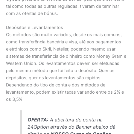
tal como todas as outras reguladas, tiveram de terminar
com as ofertas de bónus.
Depósitos e Levantamentos
Os métodos são muito variados, desde os mais comuns,
como transferência bancária e visa, até aos pagamentos
eletrónicos como Skril, Neteller, podendo mesmo usar
sistemas de transferência de dinheiro como Money Gram e
Western Union. Os levantamentos devem ser efetuadas
pelo mesmo método que foi feito o depósito. Quer os
depósitos, quer os levantamentos são rápidos.
Dependendo do tipo de conta e dos métodos de
levantamento, podem existir taxas variando entre os 2% e
os 3,5%.
OFERTA:
A abertura de conta na
24Option através do Banner abaixo dá
direito ao
NOSSO Curso de Opções