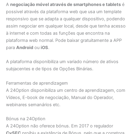
A
negociação móvel através de smartphones e tablets
é
possivel através da plataforma web que usa um template
responsivo que se adapta a qualquer dispositivo, podendo
assim negociar em qualquer local, desde que tenha acesso
à internet e com todas as funções que encontra na
plataforma web normal. Pode baixar gratuitamente a APP
para
Android
ou
iOS
.
A plataforma disponibiliza um variado número de ativos
subjacentes e de tipos de Opções Binárias.
Ferramentas de aprendizagem
A 24Option disponibiliza um centro de aprendizagem, com
Vídeos, E-book de negociação, Manual do Operador,
webinares semanários etc.
Bónus na 24Option
A 24Option não oferece bónus. Em 2017 o regulador
CySEC
proíbiu a existência de Bónus, pelo que a corretora,