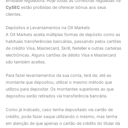
entidade reguladora. Hoje todas as corretoras reguladas na
CySEC
estão proíbidas de oferecer bónus aos seus
clientes.
Depósitos e Levantamentos na OX Markets
A OX Markets aceita múltiplas formas de depósito como as
habituais transferências bancárias, passando pelos cartões
de crédito Visa, Mastercard, Skrill, Neteller e outras carteiras
electrónicas. Alguns cartões de débito Visa e Mastercard
são também aceites.
Para fazer levantamentos da sua conta, terá de, até ao
montante que depositou, utilizar o mesmo método que
utilizou para depositar. Os montantes superiores ao que
depositou serão retirados via transferência bancária.
Como já indicado, caso tenha depositado via cartão de
crédito, pode fazer saque utilizando o mesmo, mas tenha
em atenção de que apenas o cartão de crédito do titular da