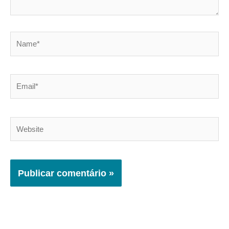
Name*
Email*
Website