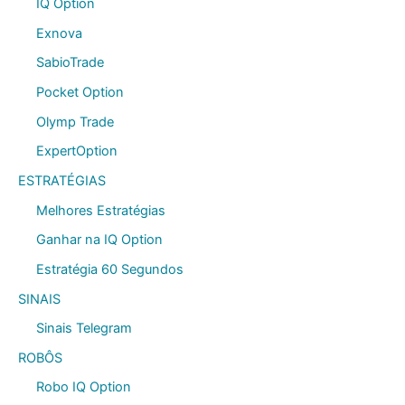
IQ Option
Exnova
SabioTrade
Pocket Option
Olymp Trade
ExpertOption
ESTRATÉGIAS
Melhores Estratégias
Ganhar na IQ Option
Estratégia 60 Segundos
SINAIS
Sinais Telegram
ROBÔS
Robo IQ Option