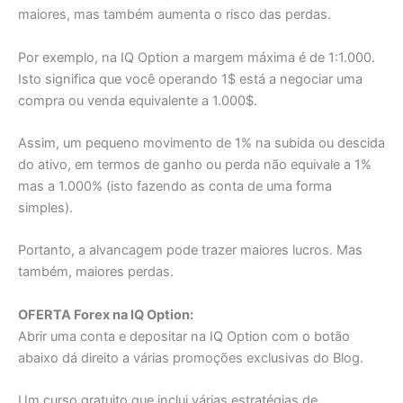
maiores, mas também aumenta o risco das perdas.
Por exemplo, na IQ Option a margem máxima é de 1:1.000.
Isto significa que você operando 1$ está a negociar uma
compra ou venda equivalente a 1.000$.
Assim, um pequeno movimento de 1% na subida ou descida
do ativo, em termos de ganho ou perda não equivale a 1%
mas a 1.000% (isto fazendo as conta de uma forma
simples).
Portanto, a alvancagem pode trazer maiores lucros. Mas
também, maiores perdas.
OFERTA Forex na IQ Option:
Abrir uma conta e depositar na IQ Option com o botão
abaixo dá direito a várias promoções exclusivas do Blog.
Um curso gratuito que inclui várias estratégias de