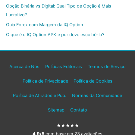
Opção Binária vs Digital: Qual Tipo de Opção é Mais
Lucrativo?
Guia Forex com Margem da IQ Option
O que é o IQ Option APK e por deve escolhê-lo?
Acerca de Nós
Políticas Editoriais
Termos de Serviço
Política de Privacidade
Política de Cookies
Política de Afiliados e Pub.
Normas da Comunidade
Sitemap
Contato
★★★★★
4,9/5
com base em 23 avaliações