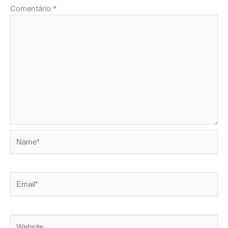
Comentário
*
Name*
Email*
Website