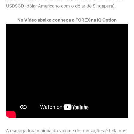
USDSGD (dólar Americano com o dólar de Singapura).
No Vídeo abaixo conheça o FOREX na IQ Option
A esmagadora maioria do volume de transações é feita nos