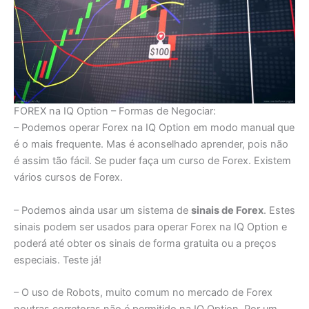
FOREX na IQ Option – Formas de Negociar:
– Podemos operar Forex na IQ Option em modo manual que
é o mais frequente. Mas é aconselhado aprender, pois não
é assim tão fácil. Se puder faça um curso de Forex. Existem
vários cursos de Forex.
– Podemos ainda usar um sistema de
sinais de Forex
. Estes
sinais podem ser usados para operar Forex na IQ Option e
poderá até obter os sinais de forma gratuita ou a preços
especiais. Teste já!
– O uso de Robots, muito comum no mercado de Forex