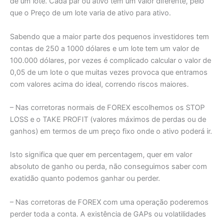
de um lote. Cada par ou ativo tem um valor diferente, pelo
que o Preço de um lote varia de ativo para ativo.
Sabendo que a maior parte dos pequenos investidores tem
contas de 250 a 1000 dólares e um lote tem um valor de
100.000 dólares, por vezes é complicado calcular o valor de
0,05 de um lote o que muitas vezes provoca que entramos
com valores acima do ideal, correndo riscos maiores.
– Nas corretoras normais de FOREX escolhemos os STOP
LOSS e o TAKE PROFIT (valores máximos de perdas ou de
ganhos) em termos de um preço fixo onde o ativo poderá ir.
Isto significa que quer em percentagem, quer em valor
absoluto de ganho ou perda, não conseguimos saber com
exatidão quanto podemos ganhar ou perder.
– Nas corretoras de FOREX com uma operação poderemos
perder toda a conta. A existência de GAPs ou volatilidades