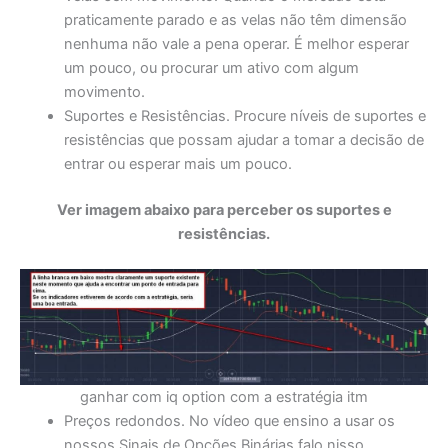
praticamente parado e as velas não têm dimensão
nenhuma não vale a pena operar. É melhor esperar
um pouco, ou procurar um ativo com algum
movimento.
Suportes e Resistências. Procure níveis de suportes e
resistências que possam ajudar a tomar a decisão de
entrar ou esperar mais um pouco.
Ver imagem abaixo para perceber os suportes e
resistências.
ganhar com iq option com a estratégia itm
Preços redondos. No vídeo que ensino a usar os
nossos Sinais de Opções Binárias falo nisso.