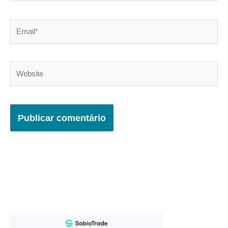
Email*
Website