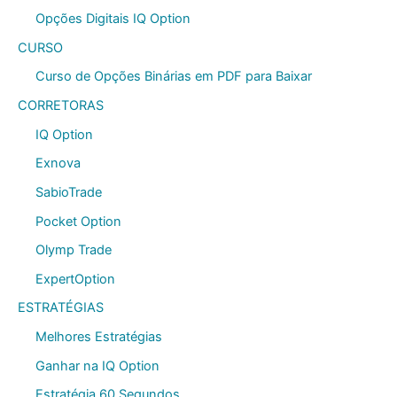
Opções Digitais IQ Option
CURSO
Curso de Opções Binárias em PDF para Baixar
CORRETORAS
IQ Option
Exnova
SabioTrade
Pocket Option
Olymp Trade
ExpertOption
ESTRATÉGIAS
Melhores Estratégias
Ganhar na IQ Option
Estratégia 60 Segundos