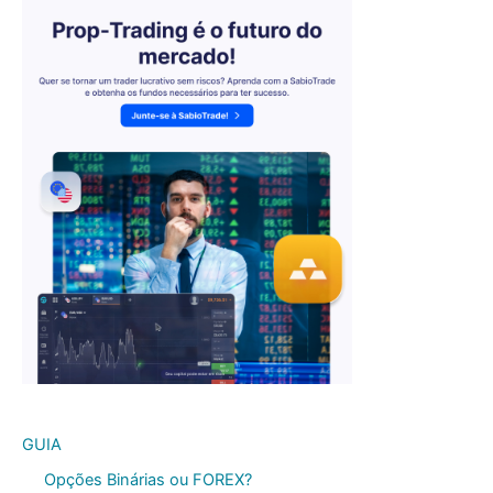
GUIA
Opções Binárias ou FOREX?