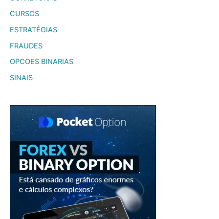
CURSOS
ESTRATÉGIAS
FRAUDES
OPCOES BINARIAS
SINAIS