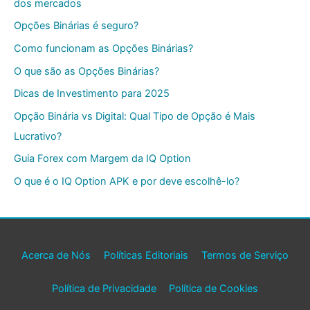
dos mercados
Opções Binárias é seguro?
Como funcionam as Opções Binárias?
O que são as Opções Binárias?
Dicas de Investimento para 2025
Opção Binária vs Digital: Qual Tipo de Opção é Mais
Lucrativo?
Guia Forex com Margem da IQ Option
O que é o IQ Option APK e por deve escolhê-lo?
Acerca de Nós
Políticas Editoriais
Termos de Serviço
Política de Privacidade
Política de Cookies