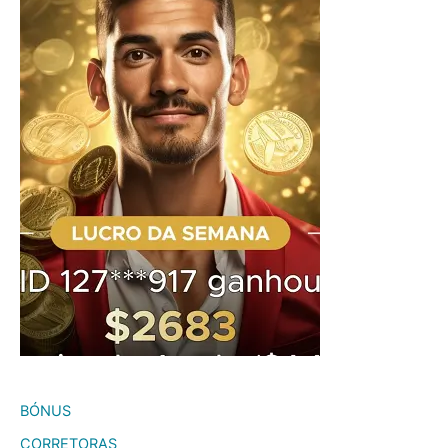
BÓNUS
CORRETORAS