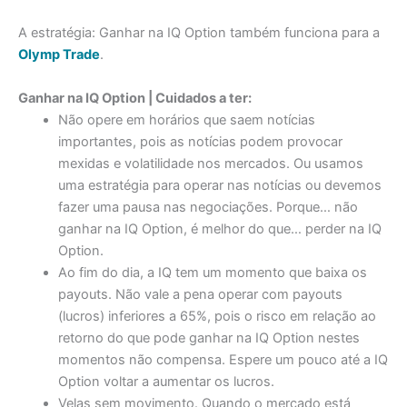
A estratégia: Ganhar na IQ Option também funciona para a
Olymp Trade
.
Ganhar na IQ Option | Cuidados a ter:
Não opere em horários que saem notícias
importantes, pois as notícias podem provocar
mexidas e volatilidade nos mercados. Ou usamos
uma estratégia para operar nas notícias ou devemos
fazer uma pausa nas negociações. Porque… não
ganhar na IQ Option, é melhor do que… perder na IQ
Option.
Ao fim do dia, a IQ tem um momento que baixa os
payouts. Não vale a pena operar com payouts
(lucros) inferiores a 65%, pois o risco em relação ao
retorno do que pode ganhar na IQ Option nestes
momentos não compensa. Espere um pouco até a IQ
Option voltar a aumentar os lucros.
Velas sem movimento. Quando o mercado está