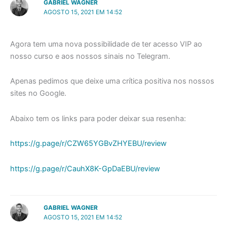
GABRIEL WAGNER
AGOSTO 15, 2021 EM 14:52
Agora tem uma nova possibilidade de ter acesso VIP ao
nosso curso e aos nossos sinais no Telegram.
Apenas pedimos que deixe uma crítica positiva nos nossos
sites no Google.
Abaixo tem os links para poder deixar sua resenha:
https://g.page/r/CZW65YGBvZHYEBU/review
https://g.page/r/CauhX8K-GpDaEBU/review
GABRIEL WAGNER
AGOSTO 15, 2021 EM 14:52