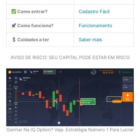
Como entrar?
Cadastro Fácil
Como funciona?
Funcionamento
Cuidados a ter
Saber mais
AVISO DE RISCO: SEU CAPITAL PODE ESTAR EM RISCO
Ganhar Na IQ Option? Veja. Estratégia Número 1 Para Lucrar