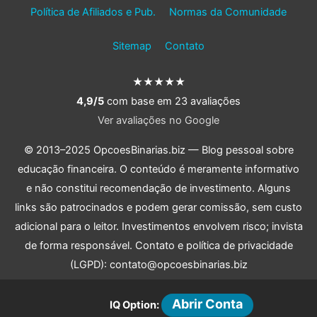
Política de Afiliados e Pub.
Normas da Comunidade
Sitemap
Contato
★★★★★
4,9/5
com base em 23 avaliações
Ver avaliações no Google
© 2013–2025 OpcoesBinarias.biz — Blog pessoal sobre
educação financeira. O conteúdo é meramente informativo
e não constitui recomendação de investimento. Alguns
links são patrocinados e podem gerar comissão, sem custo
adicional para o leitor. Investimentos envolvem risco; invista
de forma responsável. Contato e política de privacidade
(LGPD): contato@opcoesbinarias.biz
As informações deste site têm caráter informativo e
Abrir Conta
IQ Option:
educativo e não constituem aconselhamento financeiro,