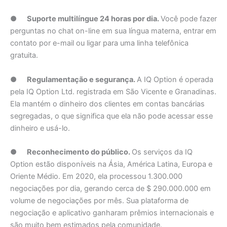
●
Suporte multilíngue 24 horas por dia.
Você pode fazer
perguntas no chat on-line em sua língua materna, entrar em
contato por e-mail ou ligar para uma linha telefônica
gratuita.
●
Regulamentação e segurança.
A IQ Option é operada
pela IQ Option Ltd. registrada em São Vicente e Granadinas.
Ela mantém o dinheiro dos clientes em contas bancárias
segregadas, o que significa que ela não pode acessar esse
dinheiro e usá-lo.
●
Reconhecimento do público.
Os serviços da IQ
Option estão disponíveis na Ásia, América Latina, Europa e
Oriente Médio. Em 2020, ela processou 1.300.000
negociações por dia, gerando cerca de $ 290.000.000 em
volume de negociações por mês. Sua plataforma de
negociação e aplicativo ganharam prêmios internacionais e
são muito bem estimados pela comunidade.