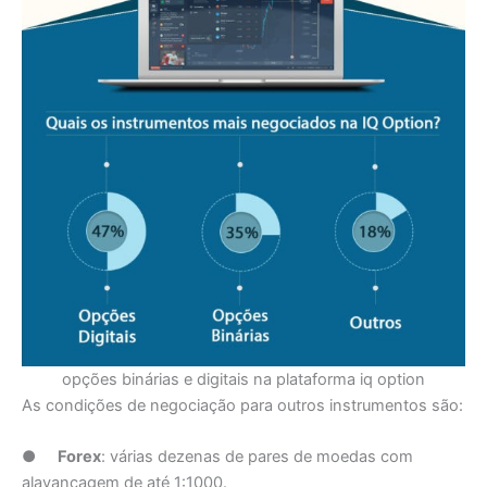
opções binárias e digitais na plataforma iq option
As condições de negociação para outros instrumentos são:
●
Forex
: várias dezenas de pares de moedas com
alavancagem de até 1:1000.