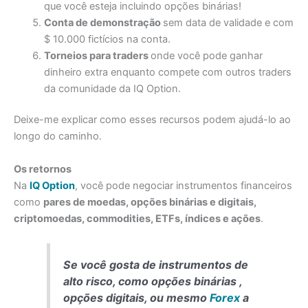
que você esteja incluindo opções binárias!
Conta de demonstração
sem data de validade e com
$ 10.000 fictícios na conta.
Torneios para traders
onde você pode ganhar
dinheiro extra enquanto compete com outros traders
da comunidade da IQ Option.
Deixe-me explicar como esses recursos podem ajudá-lo ao
longo do caminho.
Os retornos
Na
IQ Option
, você pode negociar instrumentos financeiros
como
pares de moedas, opções binárias e digitais,
criptomoedas, commodities, ETFs, índices e ações
.
Se você gosta de instrumentos de
alto risco, como opções binárias ,
opções digitais, ou mesmo
Forex
a