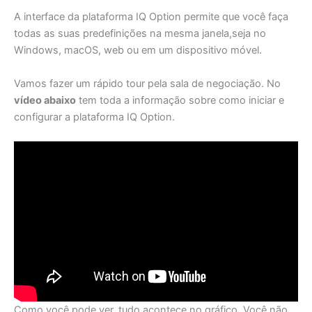
A interface da plataforma IQ Option permite que você faça
todas as suas predefinições na mesma janela,seja no
Windows, macOS, web ou em um dispositivo móvel.
Vamos fazer um rápido tour pela sala de negociação. No
vídeo abaixo
tem toda a informação sobre como iniciar e
configurar a plataforma IQ Option.
Como você pode ver, tudo acontece no gráfico. Você não