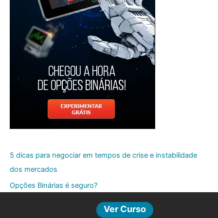
5 dicas para negociar em tempos de crise e instabilidade
dos mercados
Opções Binárias é seguro?
Como funcionam as Opções Binárias?
Ver Curso
O que são as Opções Binárias?