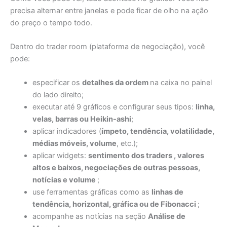
precisa alternar entre janelas e pode ficar de olho na ação
do preço o tempo todo.
Dentro do trader room (plataforma de negociação), você
pode:
especificar os
detalhes da ordem
na caixa no painel
do lado direito;
executar até 9 gráficos e configurar seus tipos:
linha,
velas, barras ou Heikin-ashi
;
aplicar indicadores (
ímpeto, tendência, volatilidade,
médias móveis, volume
, etc.);
aplicar widgets:
sentimento dos traders , valores
altos e baixos, negociações de outras pessoas,
notícias e volume
;
use ferramentas gráficas como as
linhas de
tendência, horizontal, gráfica ou de Fibonacci
;
acompanhe as notícias na seção
Análise de