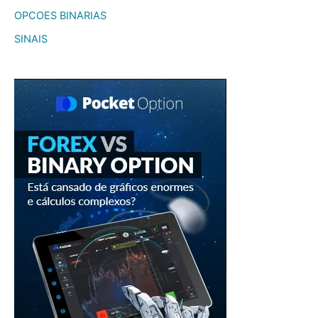
OPCOES BINARIAS
SINAIS