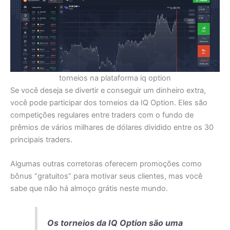
torneios na plataforma iq option
Se você deseja se divertir e conseguir um dinheiro extra,
você pode participar dos torneios da IQ Option. Eles são
competições regulares entre traders com o fundo de
prêmios de vários milhares de dólares dividido entre os 30
principais traders.
Algumas outras corretoras oferecem promoções como
bônus “gratuitos” para motivar seus clientes, mas você
sabe que não há almoço grátis neste mundo.
Os torneios da IQ Option são uma