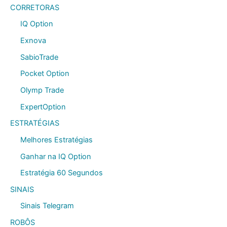
CORRETORAS
IQ Option
Exnova
SabioTrade
Pocket Option
Olymp Trade
ExpertOption
ESTRATÉGIAS
Melhores Estratégias
Ganhar na IQ Option
Estratégia 60 Segundos
SINAIS
Sinais Telegram
ROBÔS