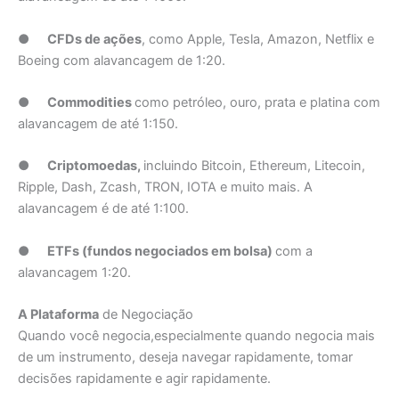
●
CFDs de ações
, como Apple, Tesla, Amazon, Netflix e
Boeing com alavancagem de 1:20.
●
Commodities
como petróleo, ouro, prata e platina com
alavancagem de até 1:150.
●
Criptomoedas,
incluindo Bitcoin, Ethereum, Litecoin,
Ripple, Dash, Zcash, TRON, IOTA e muito mais. A
alavancagem é de até 1:100.
●
ETFs (fundos negociados em bolsa)
com a
alavancagem 1:20.
A Plataforma
de Negociação
Quando você negocia,especialmente quando negocia mais
de um instrumento, deseja navegar rapidamente, tomar
decisões rapidamente e agir rapidamente.