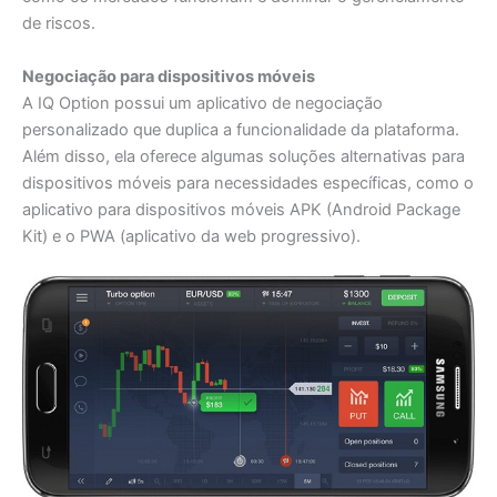
de riscos.
Negociação para dispositivos móveis
A IQ Option possui um aplicativo de negociação
personalizado que duplica a funcionalidade da plataforma.
Além disso, ela oferece algumas soluções alternativas para
dispositivos móveis para necessidades específicas, como o
aplicativo para dispositivos móveis APK (Android Package
Kit) e o PWA (aplicativo da web progressivo).