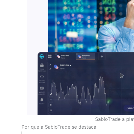
SabioTrade a pla
Por que a SabioTrade se destaca