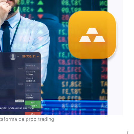
taforma de prop trading