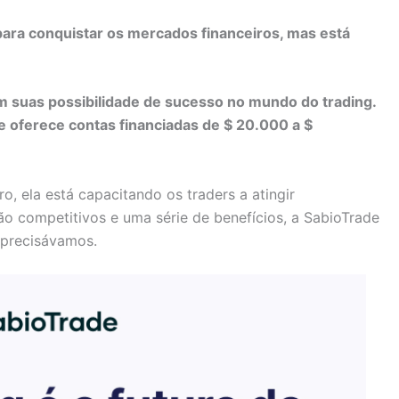
para conquistar os mercados financeiros, mas está
am suas possibilidade de sucesso no mundo do trading.
 oferece contas financiadas de $ 20.000 a $
o, ela está capacitando os traders a atingir
ão competitivos e uma série de benefícios, a SabioTrade
 precisávamos.