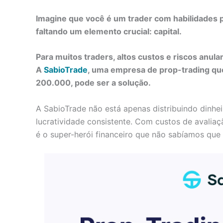
Imagine que você é um trader com habilidades 
faltando um elemento crucial: capital.
Para muitos traders, altos custos e riscos anul
A
SabioTrade
, uma empresa de prop-trading que
200.000, pode ser a solução.
A SabioTrade não está apenas distribuindo dinheir
lucratividade consistente. Com custos de avaliaç
é o super-herói financeiro que não sabíamos que