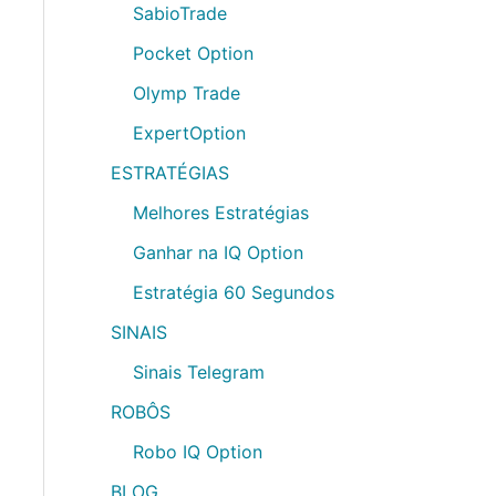
SabioTrade
Pocket Option
Olymp Trade
ExpertOption
ESTRATÉGIAS
Melhores Estratégias
Ganhar na IQ Option
Estratégia 60 Segundos
SINAIS
Sinais Telegram
ROBÔS
Robo IQ Option
BLOG