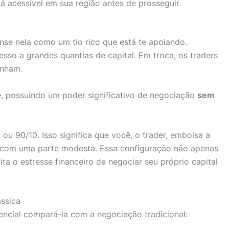
tá acessível em sua região antes de prosseguir.
se nela como um tio rico que está te apoiando.
so a grandes quantias de capital. Em troca, os traders
anham.
 possuindo um poder significativo de negociação
sem
u 90/10. Isso significa que você, o trader, embolsa a
a com uma parte modesta. Essa configuração não apenas
a o estresse financeiro de negociar seu próprio capital
ssica
encial compará-la com a negociação tradicional: