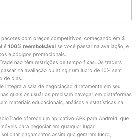
e pacotes com preços competitivos, começando em $
al é
100% reembolsável
se você passar na avaliação, e
tos e códigos promocionais.
Trade não têm restrições de tempo fixas. Os traders
passar na avaliação ou atingir um lucro de 10% sem
o de dias.
e integra a sala de negociação diretamente em seu
 nas quais os usuários precisam navegar em plataformas
em materiais educacionais, análises e estatísticas na
bioTrade oferece um aplicativo APK para Android, que
 móveis para negociar em qualquer lugar.
solicitar pagamentos assim que gerarem lucro,