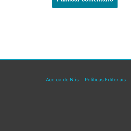
Acerca de Nós
Políticas Editoriais