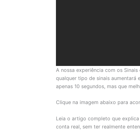
A nossa experiência com os Sinais 
qualquer tipo de sinais aumentará 
apenas 10 segundos, mas que melho
Clique na imagem abaixo para acon
Leia o artigo completo que explica
conta real, sem ter realmente ente