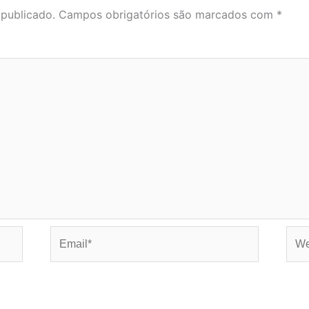
 publicado.
Campos obrigatórios são marcados com
*
Email*
Web