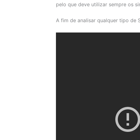
pelo que deve utilizar sempre os s
A fim de analisar qualquer tipo de 