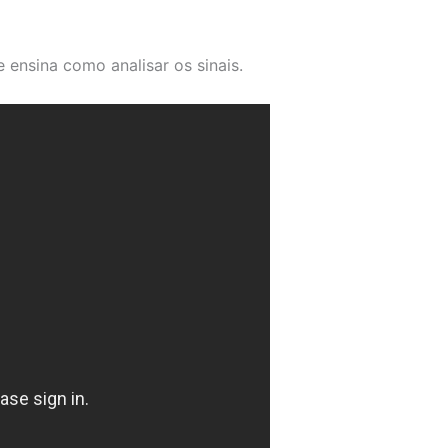
e ensina como analisar os sinais.