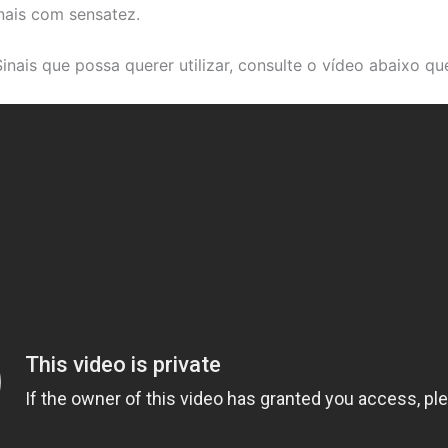
inais com sensatez.
Sinais que possa querer utilizar, consulte o vídeo abaixo qu