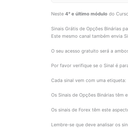
Neste
4° e último módulo
do Curso 
Sinais Grátis de Opções Binárias p
Este mesmo canal também envia Sina
O seu acesso gratuito será a ambos
Por favor verifique se o Sinal é pa
Cada sinal vem com uma etiqueta:
Os Sinais de Opções Binárias têm 
Os sinais de Forex têm este aspect
Lembre-se que deve analisar os sina