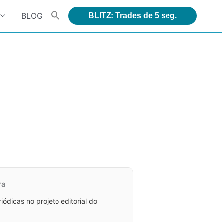
BLOG
BLITZ: Trades de 5 seg.
ra
dicas no projeto editorial do