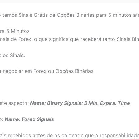
temos Sinais Grátis de Opções Binárias para 5 minutos a
ara 5 Minutos
is de Forex, o que significa que receberá tanto Sinais Bin
 os Sinais.
ra negociar em Forex ou Opções Binárias.
este aspecto:
Name: Binary Signals: 5 Min. Expira. Time
o:
Name: Forex Signals
is recebidos antes de os colocar e que a responsabilidade 