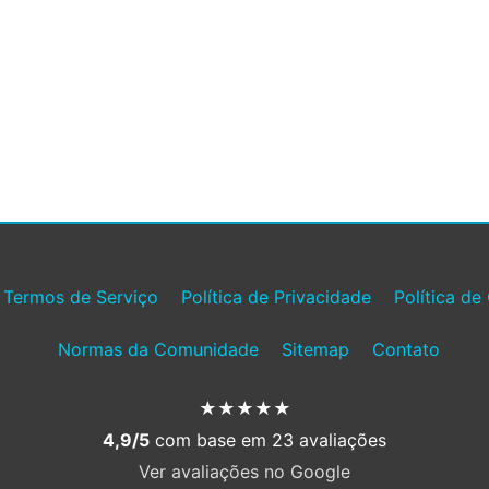
Termos de Serviço
Política de Privacidade
Política de
Normas da Comunidade
Sitemap
Contato
★★★★★
4,9/5
com base em 23 avaliações
Ver avaliações no Google