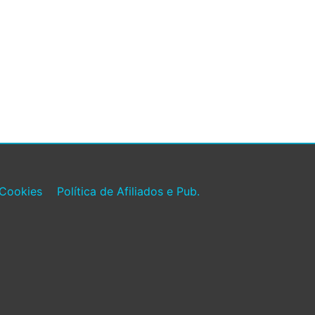
 Cookies
Política de Afiliados e Pub.