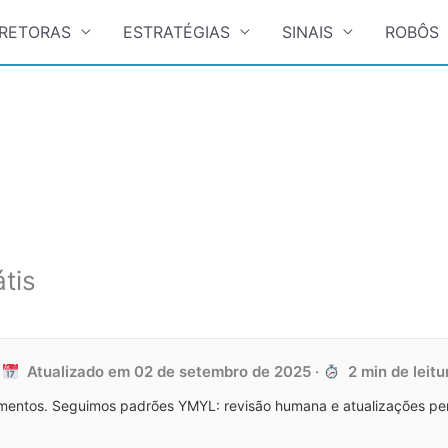
RETORAS
ESTRATÉGIAS
SINAIS
ROBÔS
tis
·
Atualizado em
02 de setembro de 2025
·
2 min de leitu
entos. Seguimos padrões YMYL: revisão humana e atualizações perió